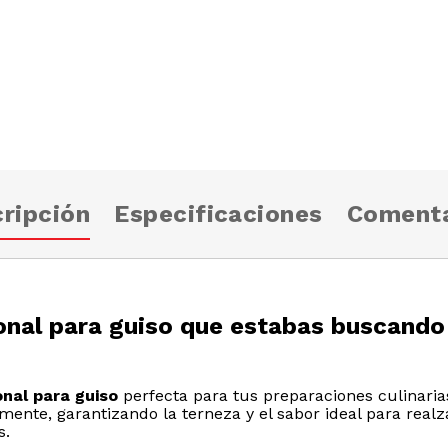
ripción
Especificaciones
Comenta
onal para guiso que estabas buscando