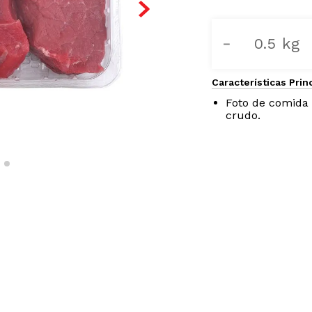
－
Características Prin
Foto de comida 
crudo.