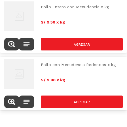
Pollo Entero con Menudencia x kg
S/
9
.
50
x
kg
Pollo con Menudencia Redondos x kg
S/
9
.
80
x
kg