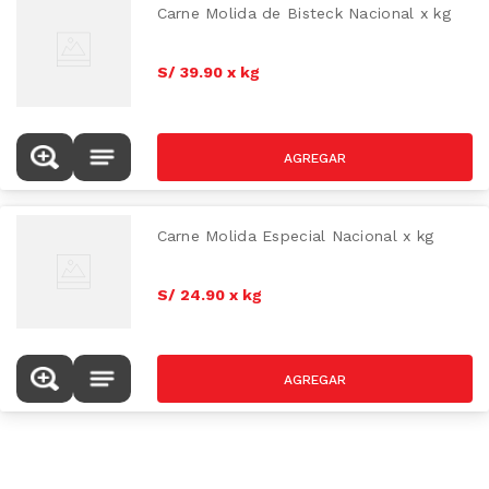
Carne Molida de Bisteck Nacional x kg
S/
39
.
90
x
kg
Carne Molida Especial Nacional x kg
S/
24
.
90
x
kg