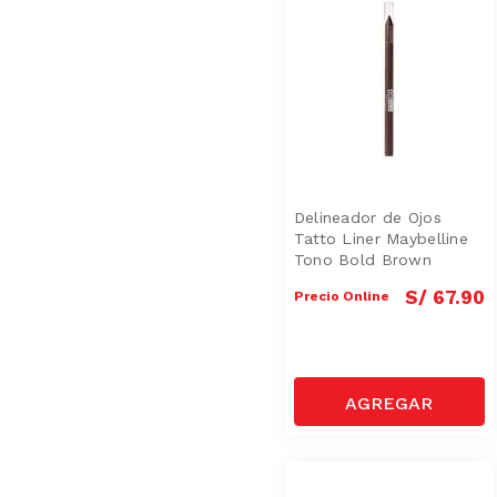
Delineador de Ojos
Tatto Liner Maybelline
Tono Bold Brown
S/
67
.
90
Precio Online