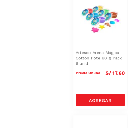
Artesco Arena Mágica
Cotton Pote 60 g Pack
6 unid
S/
17
.
60
Precio Online