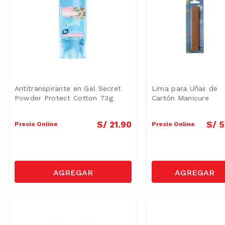
Antitranspirante en Gel Secret
Lima para Uñas de
Powder Protect Cotton 73g
Cartón Manicure
S/
21
.
90
S/
5
Precio Online
Precio Online