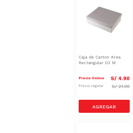
Caja de Carton Krea
Rectangular D3 M
S/
4
.
90
Precio Online
S/
21.99
Precio regular