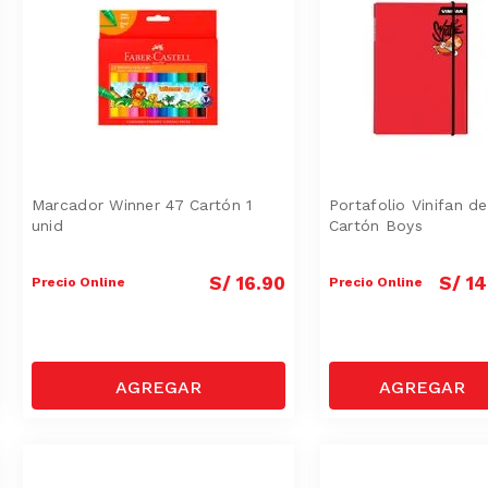
Marcador Winner 47 Cartón 1
Portafolio Vinifan de
unid
Cartón Boys
S/
16
.
90
S/
14
Precio Online
Precio Online