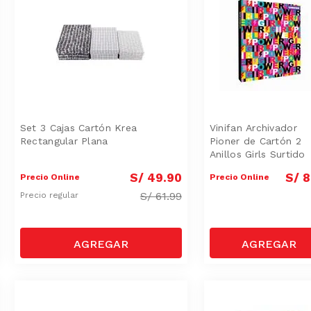
Set 3 Cajas Cartón Krea
Vinifan Archivador
Rectangular Plana
Pioner de Cartón 2
Anillos Girls Surtido
S/
49
.
90
S/
8
Precio Online
Precio Online
S/
61.99
Precio regular