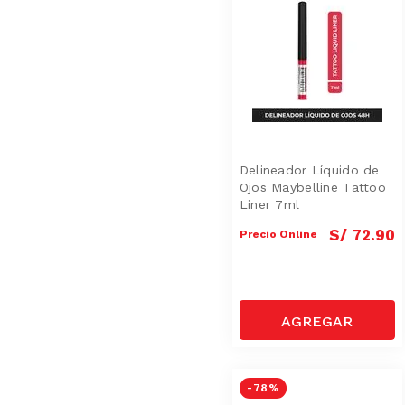
Delineador Líquido de
Ojos Maybelline Tattoo
Liner 7ml
S/
72
.
90
Precio Online
-
78 %