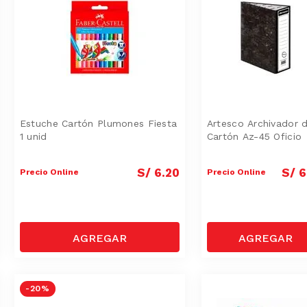
Estuche Cartón Plumones Fiesta
Artesco Archivador 
1 unid
Cartón Az-45 Oficio
S/
6
.
20
S/
6
Precio Online
Precio Online
-
20 %