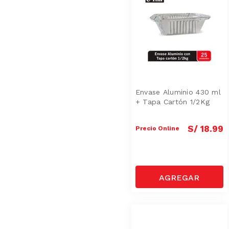
Envase Aluminio 430 ml
+ Tapa Cartón 1/2Kg
S/
18
.
99
Precio Online