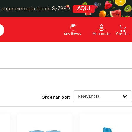
e supermercado desde S/79.90
AQUÍ
Relevancia