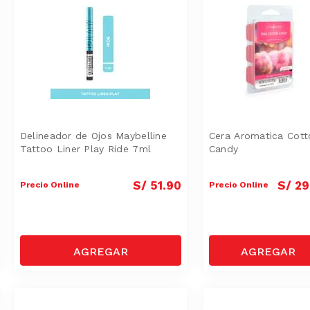
Delineador de Ojos Maybelline
Cera Aromatica Cott
Tattoo Liner Play Ride 7ml
Candy
S/
51
.
90
S/
29
Precio Online
Precio Online