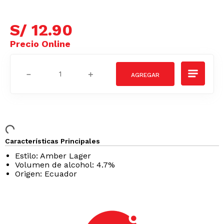
S/
12
.
90
－
＋
Características Principales
Estilo: Amber Lager
Volumen de alcohol: 4.7%
Origen: Ecuador
Podrían interesarte