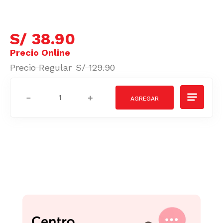
S/
38
.
90
S/
129
.
90
－
＋