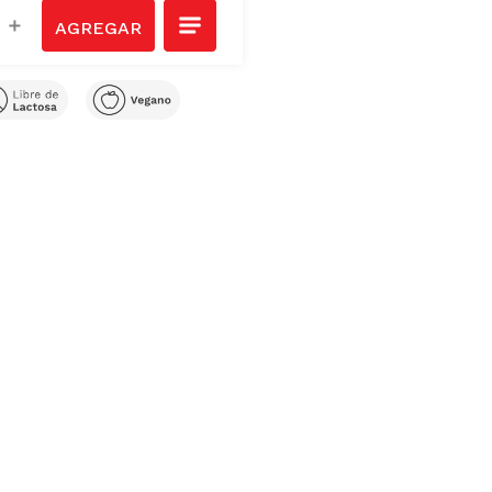
Ver todos
＋