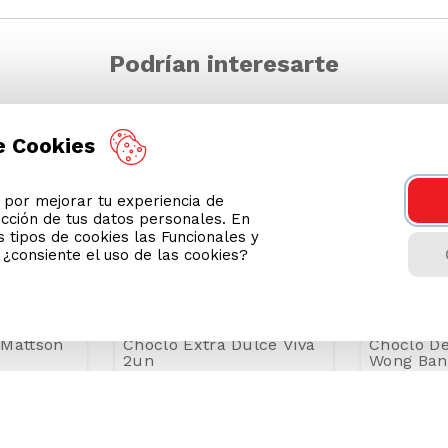
Podrían interesarte
e Cookies
or mejorar tu experiencia de
ección de tus datos personales. En
 tipos de cookies las Funcionales y
n ¿consiente el uso de las cookies?
 Mattson
Choclo Extra Dulce Viva
Choclo D
2un
Wong Ban