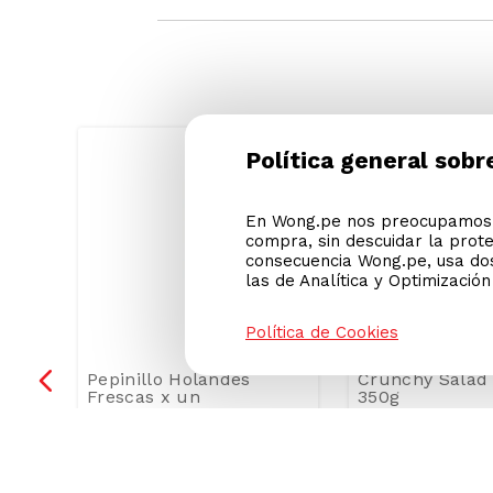
Ver condiciones de promociones
Política general sobr
En Wong.pe nos preocupamos p
compra, sin descuidar la prot
consecuencia Wong.pe, usa dos
las de Analítica y Optimizació
Política de Cookies
Pepinillo Holandés
Crunchy Salad
Frescas x un
350g