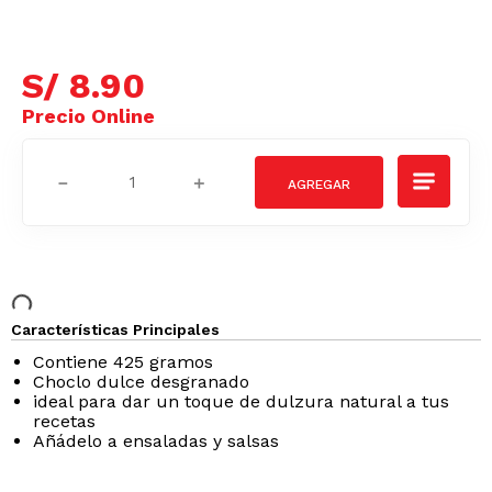
S/
8
.
90
－
＋
Características Principales
Contiene 425 gramos
Choclo dulce desgranado
ideal para dar un toque de dulzura natural a tus
recetas
Añádelo a ensaladas y salsas