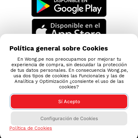
Política general sobre Cookies
En Wong.pe nos preocupamos por mejorar tu
experiencia de compra, sin descuidar la protección
de tus datos personales. En consecuencia Wong.pe,
usa dos tipos de cookies las Funcionales y las de
Analítica y Optimización ¿consiente el uso de las
cookies?
Sí Acepto
Compras 100% seguras
Configuración de Cookies
Esta tienda usa Niubiz para realizar transacciones
Política de Cookies
electrónicas.