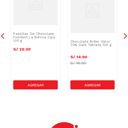
Pastillas De Chocolate
Fondant La Ibérica Caja
100 g
Chocolate Bitter Valor
70% Dark Tableta 100 g
S/
20
.
00
S/
14
.
90
S/
16.90