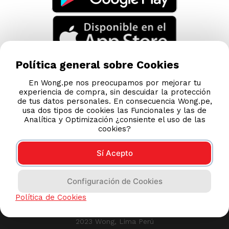
Política general sobre Cookies
En Wong.pe nos preocupamos por mejorar tu
experiencia de compra, sin descuidar la protección
de tus datos personales. En consecuencia Wong.pe,
usa dos tipos de cookies las Funcionales y las de
Analítica y Optimización ¿consiente el uso de las
cookies?
Sí Acepto
Compras 100% seguras
Configuración de Cookies
Esta tienda usa Niubiz para realizar transacciones
Política de Cookies
electrónicas.
2023 Wong, Lima Perú