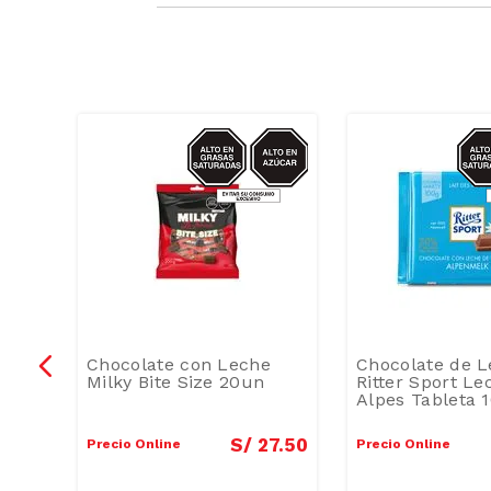
AZUCAR/GRASAS-
AZU
SAT
e
Chocolate con Leche
Chocolate de 
Milky Bite Size 20un
Ritter Sport Le
ao
Alpes Tableta 
8
.
50
S/
27
.
50
Precio Online
Precio Online