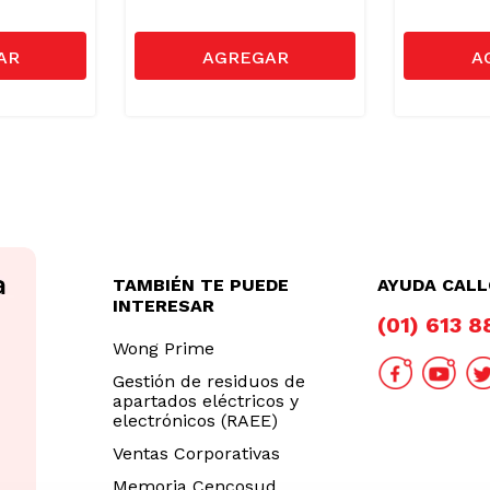
TAMBIÉN TE PUEDE
AYUDA CAL
INTERESAR
(01) 613 
Wong Prime
Gestión de residuos de
apartados eléctricos y
electrónicos (RAEE)
Ventas Corporativas
Memoria Cencosud