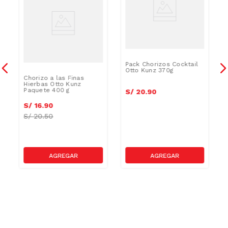
Pack Chorizos Cocktail
Otto Kunz 370g
Chorizo a las Finas
Hierbas Otto Kunz
Paquete 400 g
S/
20
.
90
S/
16
.
90
S/
20.50