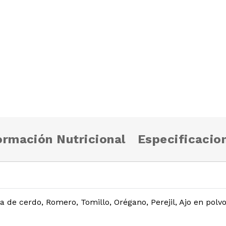
ormación Nutricional
Especificacio
 de cerdo, Romero, Tomillo, Orégano, Perejil, Ajo en polv