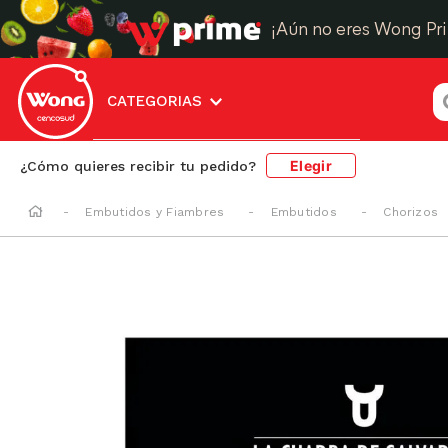
¡Aún no eres Wong Pr
¿
CATEGORIAS
Elegir
¿Cómo quieres recibir tu pedido?
Embutidos y Fiambres
Embutidos
Chorizos