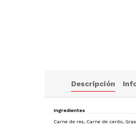
Descripción
Inf
Ingredientes
Carne de res, Carne de cerdo, Grasa