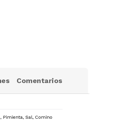
nes
Comentarios
o, Pimienta, Sal, Comino