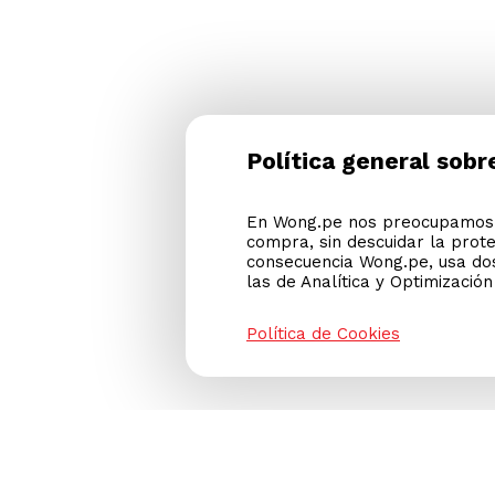
Política general sobr
En Wong.pe nos preocupamos p
compra, sin descuidar la prot
consecuencia Wong.pe, usa dos
las de Analítica y Optimizació
Política de Cookies