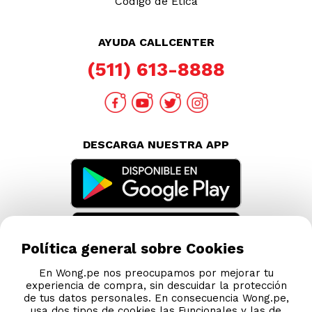
Código de Ética
AYUDA CALLCENTER
(511) 613-8888
DESCARGA NUESTRA APP
Política general sobre Cookies
En Wong.pe nos preocupamos por mejorar tu
experiencia de compra, sin descuidar la protección
de tus datos personales. En consecuencia Wong.pe,
usa dos tipos de cookies las Funcionales y las de