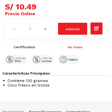
S/
10
.
49
－
＋
Certificados
Ver todos
Características Principales
Contiene 120 gramos
Coco fresco en trozos
Descripción
Especificaciones
Comentarios