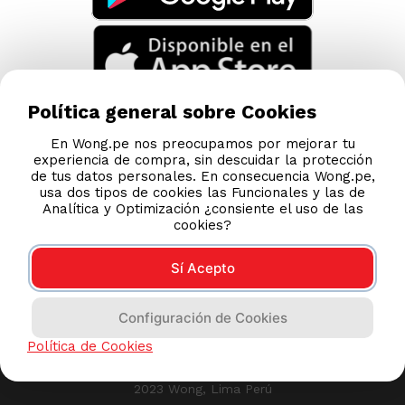
Política general sobre Cookies
En Wong.pe nos preocupamos por mejorar tu
experiencia de compra, sin descuidar la protección
de tus datos personales. En consecuencia Wong.pe,
usa dos tipos de cookies las Funcionales y las de
Analítica y Optimización ¿consiente el uso de las
cookies?
Sí Acepto
Compras 100% seguras
Configuración de Cookies
Esta tienda usa Niubiz para realizar transacciones
Política de Cookies
electrónicas.
2023 Wong, Lima Perú