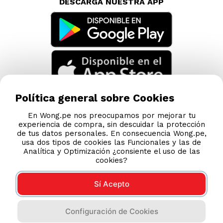
DESCARGA NUESTRA APP
Política general sobre Cookies
En Wong.pe nos preocupamos por mejorar tu
experiencia de compra, sin descuidar la protección
de tus datos personales. En consecuencia Wong.pe,
usa dos tipos de cookies las Funcionales y las de
Analítica y Optimización ¿consiente el uso de las
cookies?
Sí Acepto
Compras 100% seguras
Configuración de Cookies
Esta tienda usa Niubiz para realizar transacciones