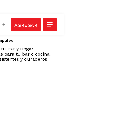
＋
cipales
 tu Bar y Hogar.
s para tu bar o cocina.
sistentes y duraderos.