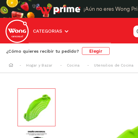
¡Aún no eres Wong Pr
¿
CATEGORIAS
Elegir
¿Cómo quieres recibir tu pedido?
Hogar y Bazar
Cocina
Utensilios de Cocina