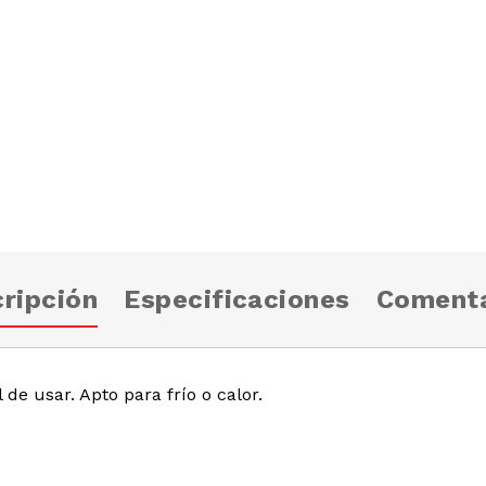
ripción
Especificaciones
Comenta
l de usar. Apto para frío o calor.