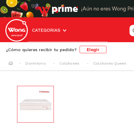
¡Aún no eres Wong Pr
¿
CATEGORIAS
Elegir
¿Cómo quieres recibir tu pedido?
Dormitorio
Colchones
Colchones Queen