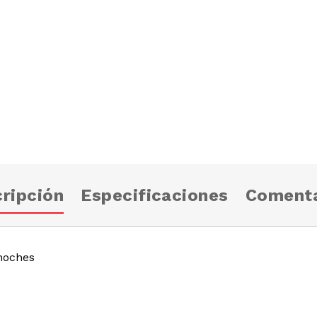
ripción
Especificaciones
Comenta
 noches