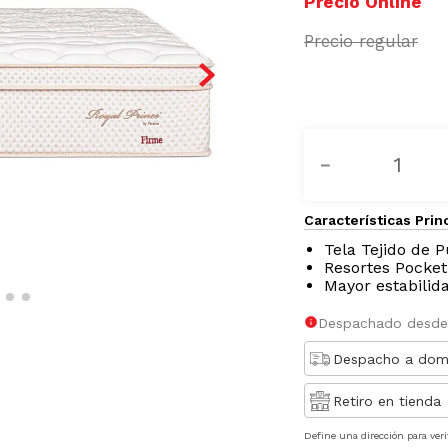
－
Características Prin
Tela Tejido de 
Resortes Pocket
Mayor estabilid
Despachado desde
Despacho a domi
Retiro en tienda
Define una dirección para veri