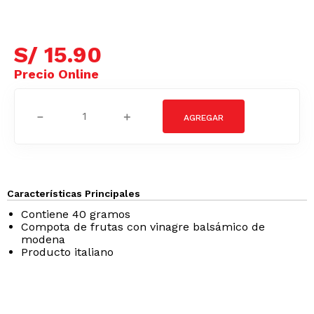
S/
15
.
90
－
＋
Características Principales
Contiene 40 gramos
Compota de frutas con vinagre balsámico de
modena
Producto italiano