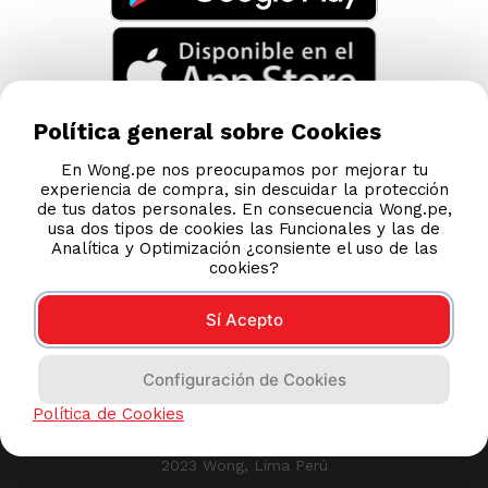
Política general sobre Cookies
En Wong.pe nos preocupamos por mejorar tu
experiencia de compra, sin descuidar la protección
de tus datos personales. En consecuencia Wong.pe,
usa dos tipos de cookies las Funcionales y las de
Analítica y Optimización ¿consiente el uso de las
cookies?
Sí Acepto
Compras 100% seguras
Configuración de Cookies
Esta tienda usa Niubiz para realizar transacciones
Política de Cookies
electrónicas.
2023 Wong, Lima Perú