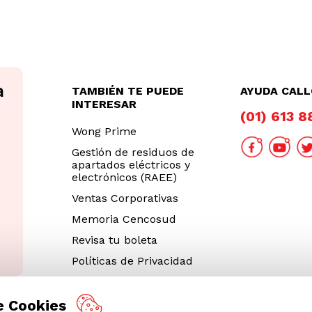
TAMBIÉN TE PUEDE
AYUDA CAL
INTERESAR
(01) 613 
Wong Prime
Gestión de residuos de
apartados eléctricos y
electrónicos (RAEE)
Ventas Corporativas
Memoria Cencosud
Revisa tu boleta
Políticas de Privacidad
Términos y Condiciones
Legales
e Cookies