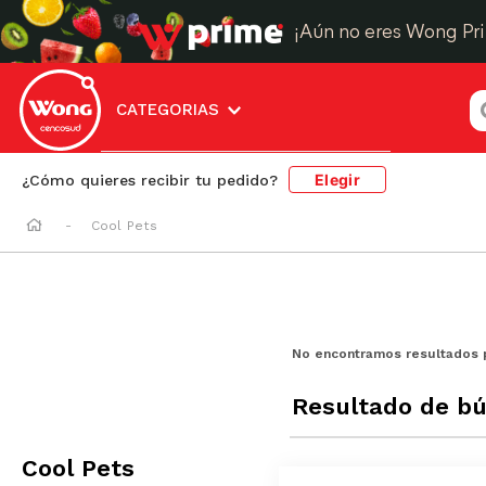
¡Aún no eres Wong Pr
¿
CATEGORIAS
Elegir
¿Cómo quieres recibir tu pedido?
Cool Pets
No encontramos resultados 
Resultado de b
Cool Pets