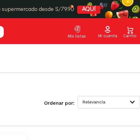
e supermercado desde S/79.90
AQUÍ
Relevancia