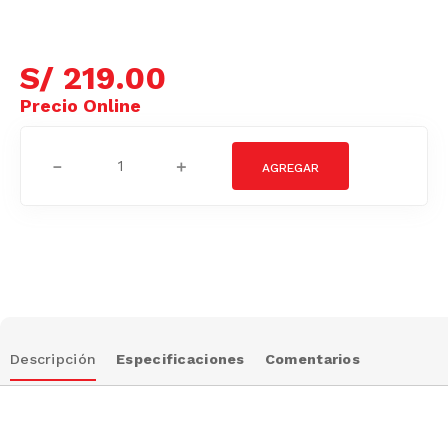
S/
219
.
00
－
＋
Descripción
Especificaciones
Comentarios
Ver condiciones de promociones