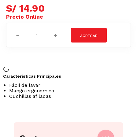
S/
14
.
90
－
＋
Características Principales
Fácil de lavar
Mango ergonómico
Cuchillas afiladas