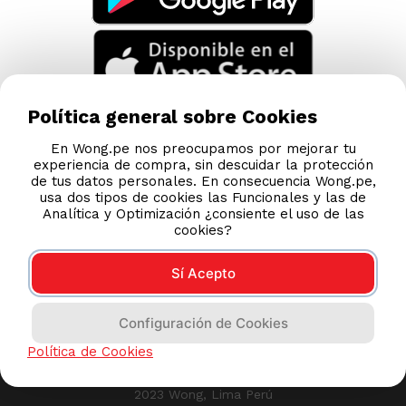
Política general sobre Cookies
En Wong.pe nos preocupamos por mejorar tu
experiencia de compra, sin descuidar la protección
de tus datos personales. En consecuencia Wong.pe,
usa dos tipos de cookies las Funcionales y las de
Analítica y Optimización ¿consiente el uso de las
cookies?
Sí Acepto
Compras 100% seguras
Configuración de Cookies
Esta tienda usa Niubiz para realizar transacciones
Política de Cookies
electrónicas.
2023 Wong, Lima Perú