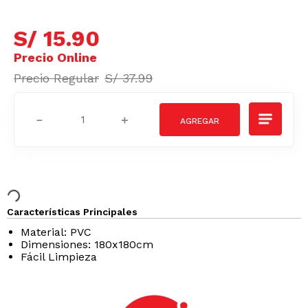
S/
15
.
90
S/
37
.
99
－
＋
Características Principales
Material: PVC
Dimensiones: 180x180cm
Fácil Limpieza