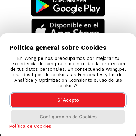
Política general sobre Cookies
En Wong.pe nos preocupamos por mejorar tu
experiencia de compra, sin descuidar la protección
de tus datos personales. En consecuencia Wong.pe,
usa dos tipos de cookies las Funcionales y las de
Analítica y Optimización ¿consiente el uso de las
cookies?
Sí Acepto
Compras 100% seguras
Configuración de Cookies
Esta tienda usa Niubiz para realizar transacciones
Política de Cookies
electrónicas.