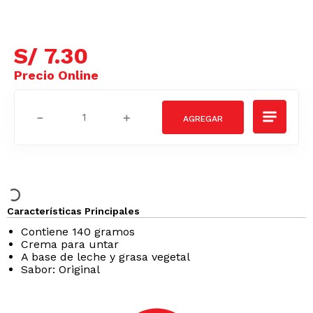
S/
7
.
30
－
＋
Características Principales
Contiene 140 gramos
Crema para untar
A base de leche y grasa vegetal
Sabor: Original