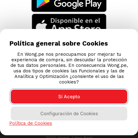
Política general sobre Cookies
En Wong.pe nos preocupamos por mejorar tu
experiencia de compra, sin descuidar la protección
de tus datos personales. En consecuencia Wong.pe,
usa dos tipos de cookies las Funcionales y las de
Analítica y Optimización ¿consiente el uso de las
cookies?
Sí Acepto
Compras 100% seguras
Configuración de Cookies
Esta tienda usa Niubiz para realizar transacciones
Política de Cookies
electrónicas.
2023 Wong, Lima Perú