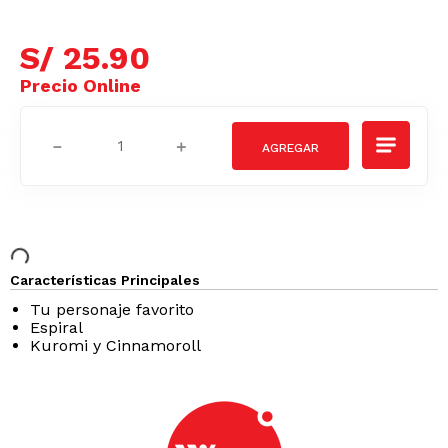
S/
25
.
90
－
＋
Características Principales
Tu personaje favorito
Espiral
Kuromi y Cinnamoroll