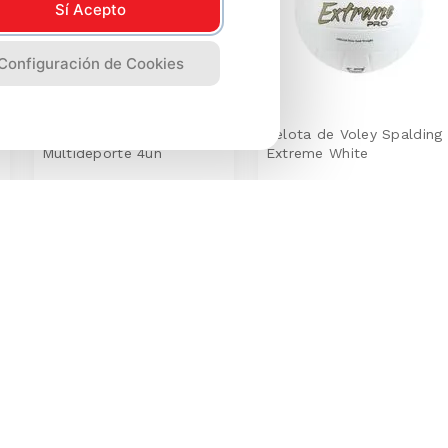
Sí Acepto
Configuración de Cookies
c
Set Pelotas Arti Creativo
Pelota de Voley Spalding
Multideporte 4un
Extreme White
0
S/
18
.
50
S/
79
.
9
Precio Online
Precio Online