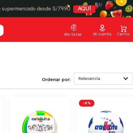
e supermercado desde S/79.90
AQUÍ
Relevancia
-
8 %