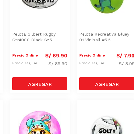
Pelota Gilbert Rugby
Pelota Recreativa Bluey
Gtr4000 Black Sz5
01 Viniball #5.5
9
S/
69
.
90
S/
7
.
9
Precio Online
Precio Online
S/
89.90
S/
8.9
Precio regular
Precio regular