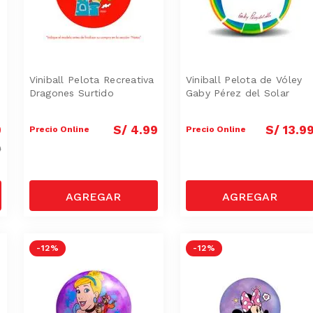
Viniball Pelota Recreativa
Viniball Pelota de Vóley
Dragones Surtido
Gaby Pérez del Solar
0
S/
4
.
99
S/
13
.
9
Precio Online
Precio Online
9
-
12 %
-
12 %