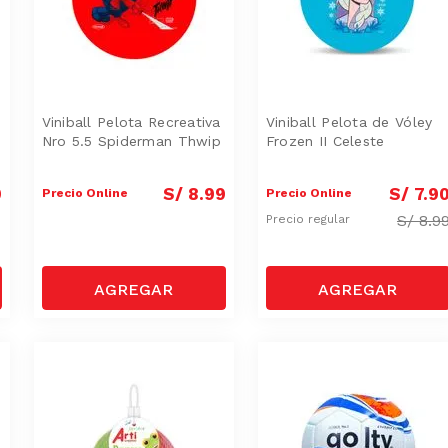
Viniball Pelota Recreativa
Viniball Pelota de Vóley
Nro 5.5 Spiderman Thwip
Frozen II Celeste
9
S/
8
.
99
S/
7
.
9
Precio Online
Precio Online
S/
8.9
Precio regular