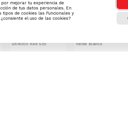
or mejorar tu experiencia de
ección de tus datos personales. En
 tipos de cookies las Funcionales y
n ¿consiente el uso de las cookies?
Pelota Gilbert de Rugby
Pelota de Voley Golty Pv
Gtr4000 Red Sz5
Verde Blanco
0
S/
62
.
91
S/
69
.
9
Precio Online
Precio Online
S/
89.90
Precio regular