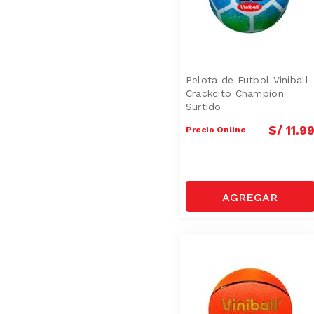
Pelota de Futbol Viniball
Crackcito Champion
Surtido
S/
11
.
9
Precio Online