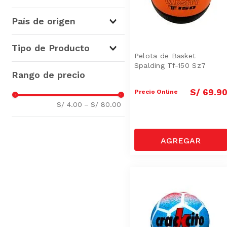
Viniball
(
26
)
País de origen
Golty
(
9
)
Spalding
(
3
)
China
(
7
)
Tipo de Producto
Arti Creativo
(
3
)
India
(
2
)
Pelota de Basket
Spalding Tf-150 Sz7
Gilbert
(
2
)
Pelotas de Voleibol
(
15
)
Pelotas Recreativas
(
10
)
S/
69
.
9
Precio Online
Pelotas de Fútbol
(
9
)
S/ 4.00
–
S/ 80.00
Pelotas de Rugby
(
2
)
Pelotas de Básquetbol
(
2
)
Juguetes de Aprendizaje
(
2
)
Accesorios Manualidades
(
1
)