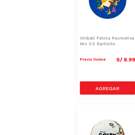
Viniball Pelota Recreativa
Nro 5.5 Bartolito
S/
8
.
9
Precio Online