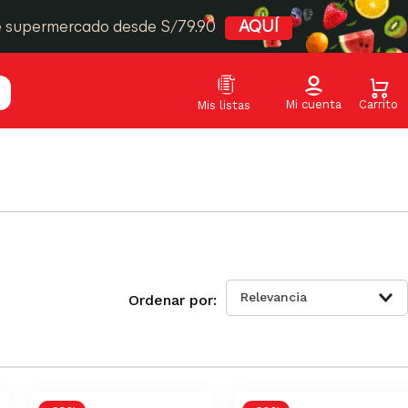
e supermercado desde S/79.90
AQUÍ
Relevancia