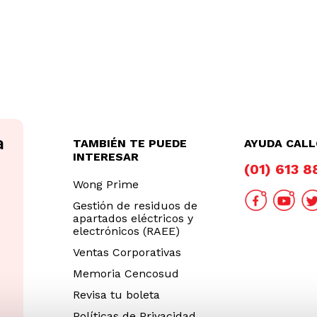
TAMBIÉN TE PUEDE
AYUDA CAL
INTERESAR
(01) 613 
Wong Prime
Gestión de residuos de
apartados eléctricos y
electrónicos (RAEE)
Ventas Corporativas
Memoria Cencosud
Revisa tu boleta
Políticas de Privacidad