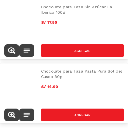
Chocolate para Taza Sin Azúcar La
Ibérica 100g
S/
17
.
50
Chocolate para Taza Pasta Pura Sol del
Cusco 80g
S/
14
.
90