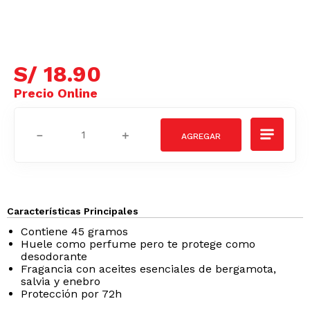
S/
18
.
90
－
＋
Características Principales
Contiene 45 gramos
Huele como perfume pero te protege como
desodorante
Fragancia con aceites esenciales de bergamota,
salvia y enebro
Protección por 72h