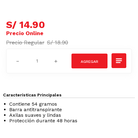
S/
14
.
90
S/
18
.
90
－
＋
Características Principales
Contiene 54 gramos
Barra antitranspirante
Axilas suaves y lindas
Protección durante 48 horas