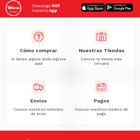
Descarga
HOY
nuestra
App
Cómo comprar
Nuestras Tiendas
Si tienes alguna duda ingresa
Conoce tu tienda más
aquí
cercana
Envíos
Pagos
Conoce nuestros métodos
Conoce nuestros medios de
de envío
pago