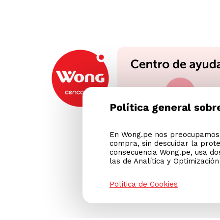
Política general sobr
En Wong.pe nos preocupamos p
compra, sin descuidar la prot
consecuencia Wong.pe, usa dos
las de Analítica y Optimizació
Política de Cookies