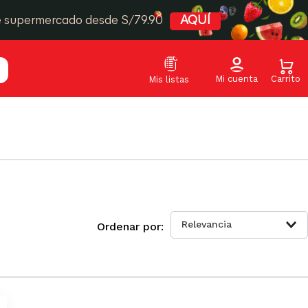
e supermercado desde S/79.90
AQUÍ
Relevancia