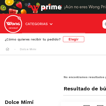
¡Aún no eres Wong Pr
¿
CATEGORIAS
Elegir
¿Cómo quieres recibir tu pedido?
Dolce Mimi
No encontramos resultados 
Resultado de b
Dolce Mimi