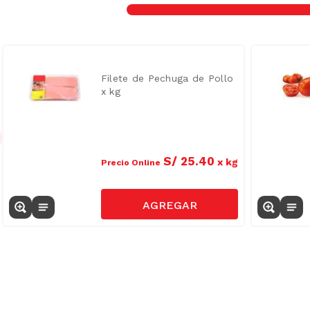
Filete de Pechuga de Pollo
x kg
S/
25
.
40
x
kg
Precio Online