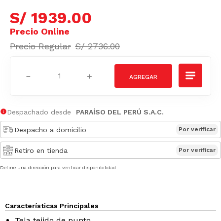
S/
1939
.
00
S/
2736
.
00
－
＋
Despachado desde
PARAÍSO DEL PERÚ S.A.C.
Despacho a domicilio
Por verificar
Retiro en tienda
Por verificar
Define una dirección para verificar disponibilidad
Características Principales
Tela tejido de punto