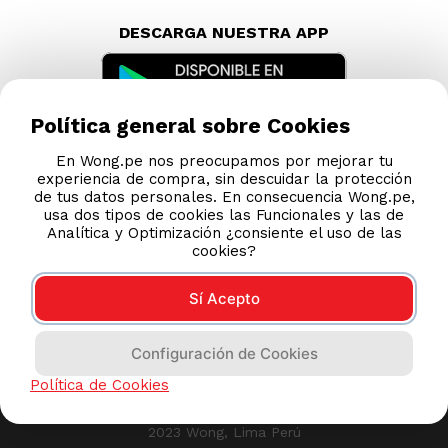
DESCARGA NUESTRA APP
Política general sobre Cookies
En Wong.pe nos preocupamos por mejorar tu
experiencia de compra, sin descuidar la protección
de tus datos personales. En consecuencia Wong.pe,
usa dos tipos de cookies las Funcionales y las de
Analítica y Optimización ¿consiente el uso de las
cookies?
Sí Acepto
Compras 100% seguras
Configuración de Cookies
Esta tienda usa Niubiz para realizar transacciones
Política de Cookies
electrónicas.
2023 Wong, Lima Perú