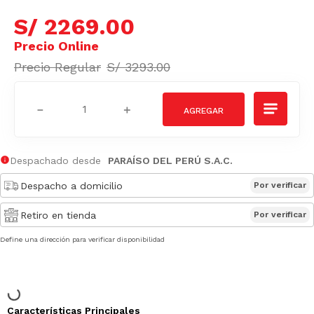
S/
2269
.
00
S/
3293
.
00
－
＋
Despachado desde
PARAÍSO DEL PERÚ S.A.C.
Despacho a domicilio
Por verificar
Retiro en tienda
Por verificar
Define una dirección para verificar disponibilidad
Características Principales