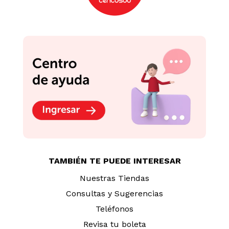
TAMBIÉN TE PUEDE INTERESAR
Nuestras Tiendas
Consultas y Sugerencias
Teléfonos
Revisa tu boleta
Políticas de Privacidad
Términos y Condiciones
Legales
Código de Ética
AYUDA CALLCENTER
(511) 613-8888