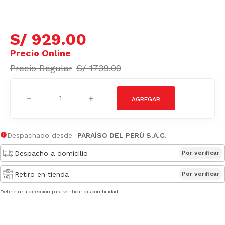
S/
929
.
00
S/
1739
.
00
－
＋
Despachado desde
PARAÍSO DEL PERÚ S.A.C.
Despacho a domicilio
Por verificar
Retiro en tienda
Por verificar
Define una dirección para verificar disponibilidad