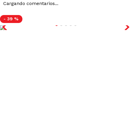
Cargando comentarios...
-
39 %