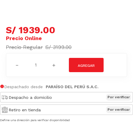
S/
1939
.
00
S/
3199
.
00
－
＋
Despachado desde
PARAÍSO DEL PERÚ S.A.C.
Despacho a domicilio
Por verificar
Retiro en tienda
Por verificar
Define una dirección para verificar disponibilidad