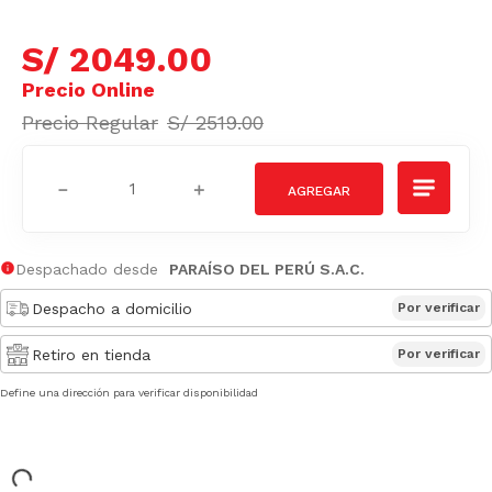
S/
2049
.
00
S/
2519
.
00
－
＋
Despachado desde
PARAÍSO DEL PERÚ S.A.C.
Despacho a domicilio
Por verificar
Retiro en tienda
Por verificar
Define una dirección para verificar disponibilidad
Características Principales