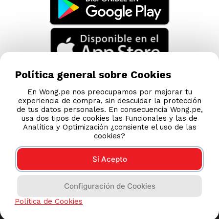
Política general sobre Cookies
En Wong.pe nos preocupamos por mejorar tu
experiencia de compra, sin descuidar la protección
de tus datos personales. En consecuencia Wong.pe,
usa dos tipos de cookies las Funcionales y las de
Analítica y Optimización ¿consiente el uso de las
cookies?
Sí Acepto
Compras 100% seguras
Configuración de Cookies
Esta tienda usa Niubiz para realizar transacciones
Política de Cookies
electrónicas.