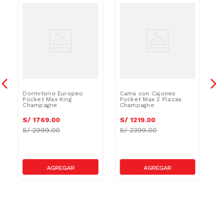
Dormitorio Europeo
Cama con Cajones
Pocket Max King
Pocket Max 2 Plazas
Champagne
Champagne
S/
1769
.
00
S/
1219
.
00
S/
2999.00
S/
2399.00