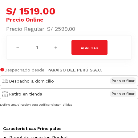
S/
1519
.
00
S/
2599
.
00
－
＋
Despachado desde
PARAÍSO DEL PERÚ S.A.C.
Despacho a domicilio
Por verificar
Retiro en tienda
Por verificar
Define una dirección para verificar disponibilidad
Características Principales
Panel de resortes Pocket