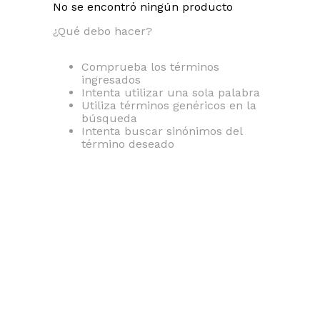
No se encontró ningún producto
¿Qué debo hacer?
Comprueba los términos
ingresados
Intenta utilizar una sola palabra
Utiliza términos genéricos en la
búsqueda
Intenta buscar sinónimos del
término deseado
Filete de Pechuga de Pollo x kg