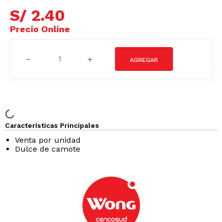
S/
2
.
40
－
＋
Características Principales
Venta por unidad
Dulce de camote