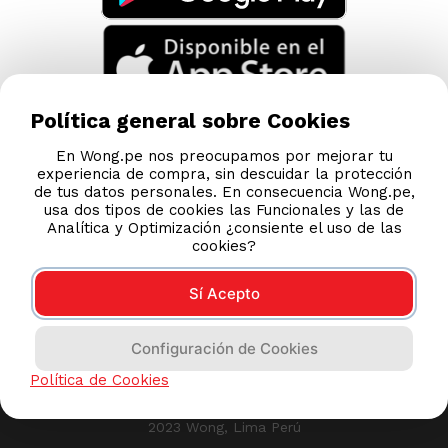
Política general sobre Cookies
En Wong.pe nos preocupamos por mejorar tu
experiencia de compra, sin descuidar la protección
de tus datos personales. En consecuencia Wong.pe,
usa dos tipos de cookies las Funcionales y las de
Analítica y Optimización ¿consiente el uso de las
cookies?
Sí Acepto
Compras 100% seguras
Configuración de Cookies
Esta tienda usa Niubiz para realizar transacciones
Política de Cookies
electrónicas.
2023 Wong, Lima Perú