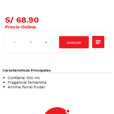
S/
68
.
90
－
＋
Características Principales
Contiene 100 ml
Fragancia femenina
Aroma floral frutal