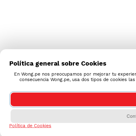
Política general sobre Cookies
En Wong.pe nos preocupamos por mejorar tu experienc
consecuencia Wong.pe, usa dos tipos de cookies las F
Conf
Política de Cookies