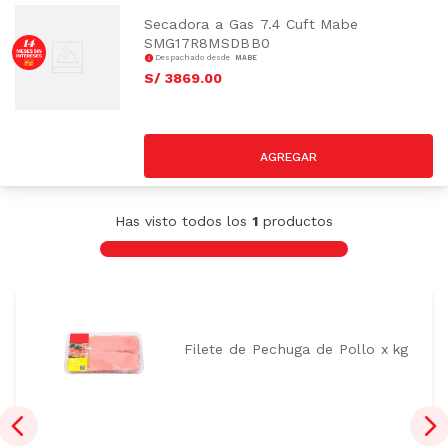
Secadora a Gas 7.4 Cuft Mabe
SMG17R8MSDBB0
Despachado desde
MABE
S/
3869
.
00
Has visto todos los
1
productos
Filete de Pechuga de Pollo x kg