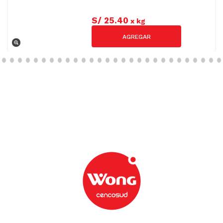
S/
25
.
40
x
kg