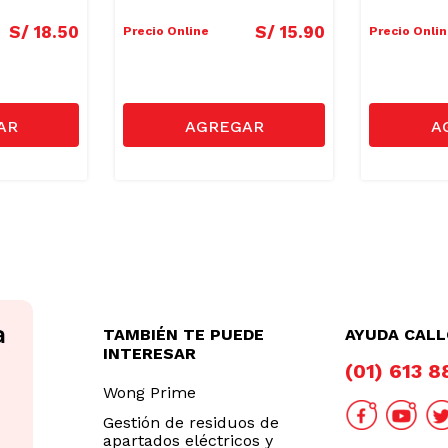
S/
18
.
50
S/
15
.
90
Precio Online
Precio Onli
TAMBIÉN TE PUEDE
AYUDA CAL
INTERESAR
(01) 613 
Wong Prime
Gestión de residuos de
apartados eléctricos y