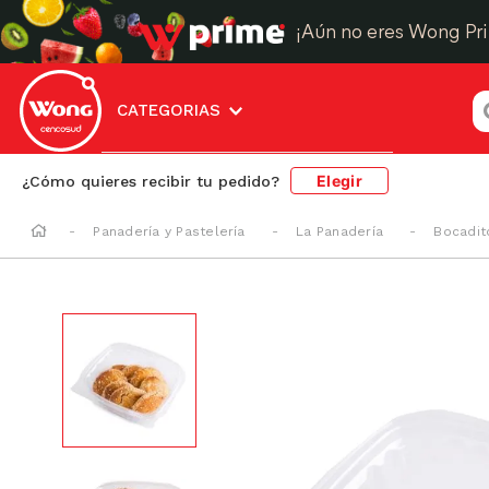
¡Aún no eres Wong Pr
¿
CATEGORIAS
Elegir
¿Cómo quieres recibir tu pedido?
Panadería y Pastelería
La Panadería
Bocadit