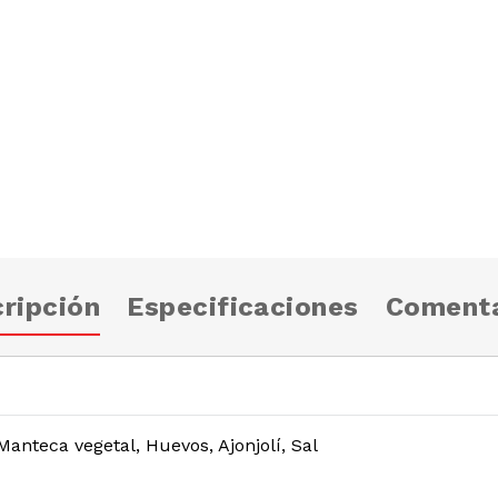
ripción
Especificaciones
Comenta
Manteca vegetal, Huevos, Ajonjolí, Sal