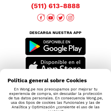
TAMBIÉN TE PUEDE INTERESAR
Nuestras Tiendas
Consultas y Sugerencias
Teléfonos
Política general sobre Cookies
Revisa tu boleta
Políticas de Privacidad
En Wong.pe nos preocupamos por mejorar tu
experiencia de compra, sin descuidar la protección
Términos y Condiciones
de tus datos personales. En consecuencia Wong.pe,
usa dos tipos de cookies las Funcionales y las de
Legales
Analítica y Optimización ¿consiente el uso de las
Código de Ética