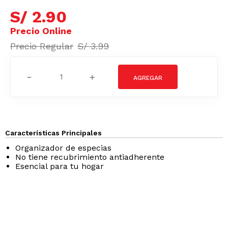
S/
2
.
90
S/
3
.
99
－
＋
Características Principales
Organizador de especias
No tiene recubrimiento antiadherente
Esencial para tu hogar