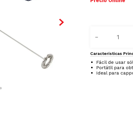
－
Características Prin
Fácil de usar só
Portátil para o
Ideal para capp