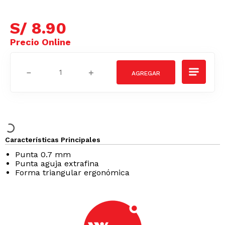
S/
8
.
90
－
＋
Características Principales
Punta 0.7 mm
Punta aguja extrafina
Forma triangular ergonómica