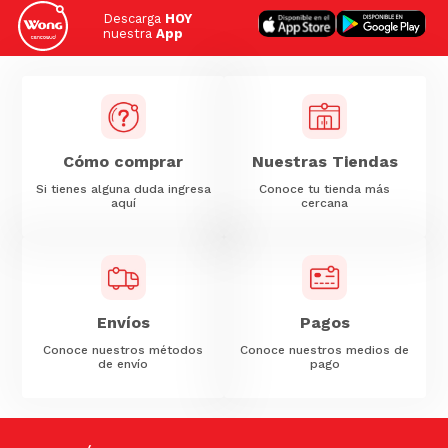
Descarga
HOY
nuestra
App
Cómo comprar
Nuestras Tiendas
Si tienes alguna duda ingresa
Conoce tu tienda más
aquí
cercana
Envíos
Pagos
Conoce nuestros métodos
Conoce nuestros medios de
de envío
pago